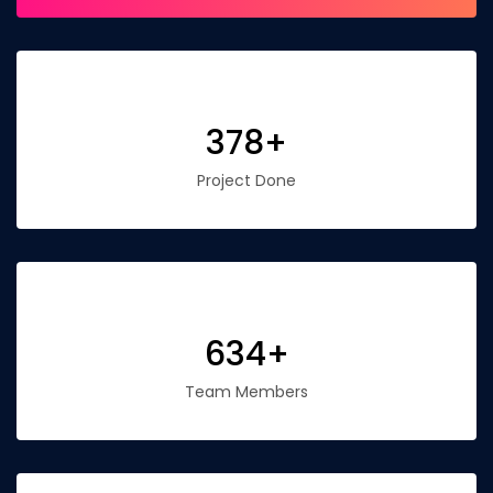
378+
Project Done
634+
Team Members