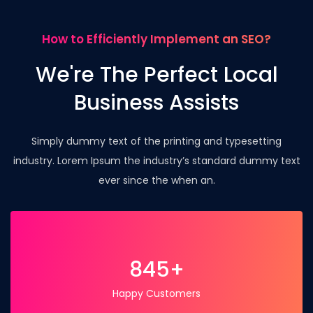
How to Efficiently Implement an SEO?
We're The Perfect Local
Business Assists
Simply dummy text of the printing and typesetting
industry. Lorem Ipsum the industry’s standard dummy text
ever since the when an.
845+
Happy Customers