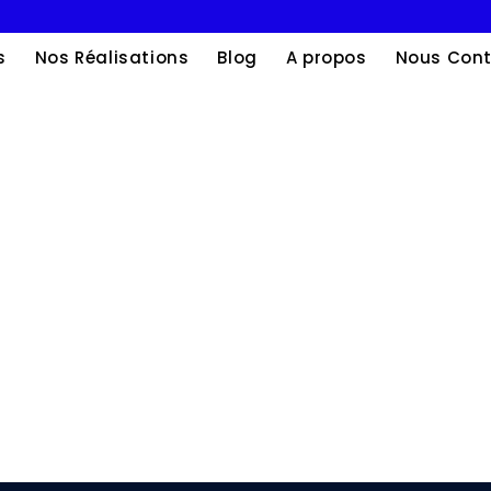
s
Nos Réalisations
Blog
A propos
Nous Cont