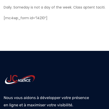
Daily. Someday is not a day of the week. Class aptent taciti.
[mc4wp_form id=”14210″]
Nous vous aidons à développer votre présence
en ligne et à maximiser votre visibilité.